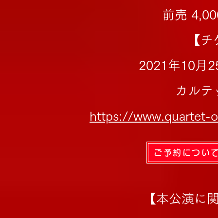
前売 4,0
【チ
2021年10
カルテ
https://www.quartet-o
ご予約につい
【本公演に