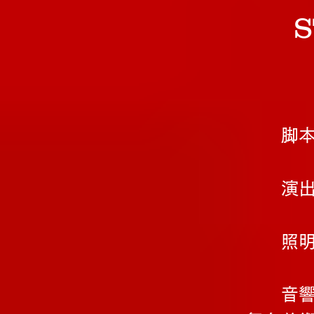
S
脚
演
照
音