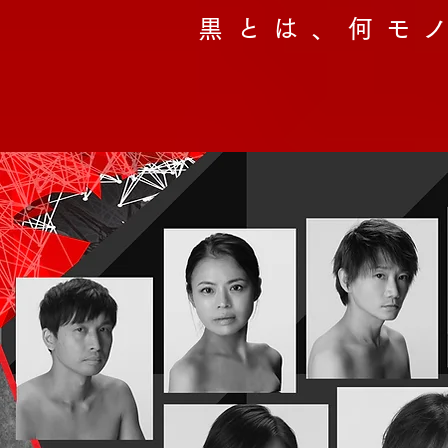
黒とは、何モ