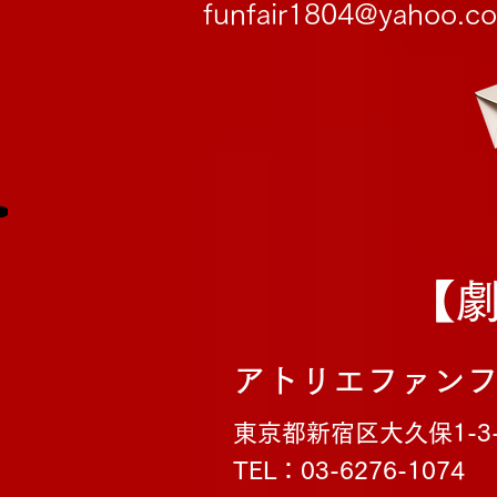
funfair1804@yahoo.co
【
アトリエファン
東京都新宿区大久保1-3-
TEL：03-6276-1074