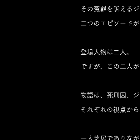
その冤罪を訴えるジ
二つのエピソードが迎
登場人物は二人。
ですが、この二人が
物語は、死刑囚、
それぞれの視点から
一人芝居でありな