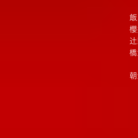
飯
櫻
辻
橋
朝