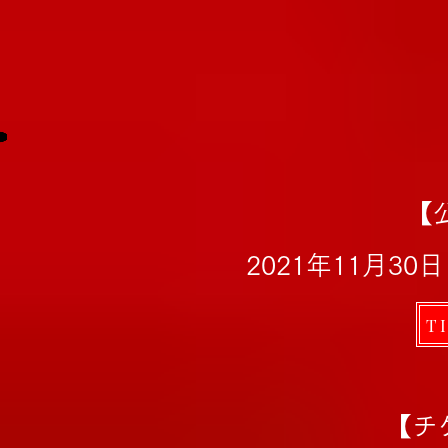
【
2021年11月3
T
【チ