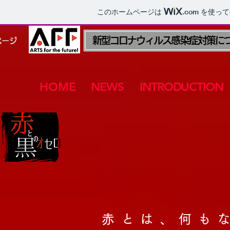
このホームページは
.com
を使って
新型コロナウィルス感染症対策に
ページ
HOME
NEWS
INTRODUCTION
赤とは、何も