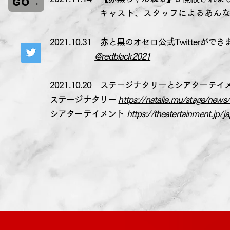
GO→
​​
キャスト、スタッフによるあん
2021.10.31 赤と黒のオセロ公式Twitterがで
@redblack2021
2021.10.20 ステージナタリーとシアター
ステージナタリー
https://natalie.mu/stage/new
シアターテイメント
https://theatertainment.jp/