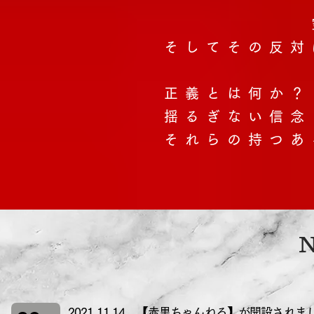
空
そしてその反対
正義とは何か？
揺るぎない信念
それらの持つあ
2021.11.14 【赤黒ちゃんねる】が開設されま